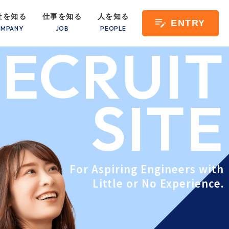
社を知る
仕事を知る
人を知る
ENTRY
ECRUIT
SITE
For Aspiring Engineers with
Little or No Experience.