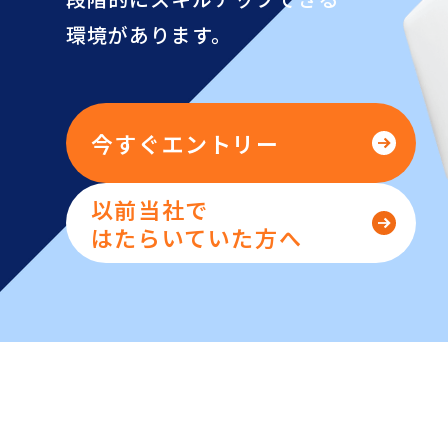
環境があります。
今すぐエントリー
以前当社で
はたらいていた方へ