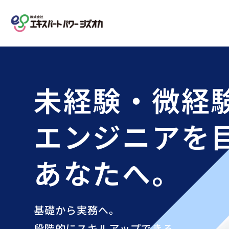
未経験・微経
エンジニアを
あなたへ。
基礎から実務へ。
段階的にスキルアップできる