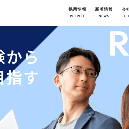
採用情報
新着情報
会
R
験から
目指す