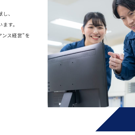
献し、
います。
アンス経営"を