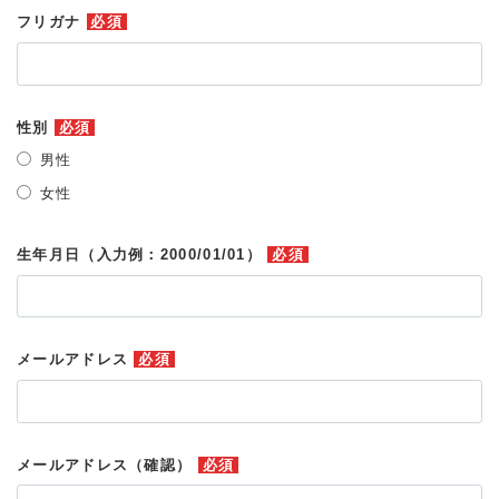
フリガナ
必須
性別
必須
男性
女性
生年月日（入力例：2000/01/01）
必須
メールアドレス
必須
メールアドレス（確認）
必須