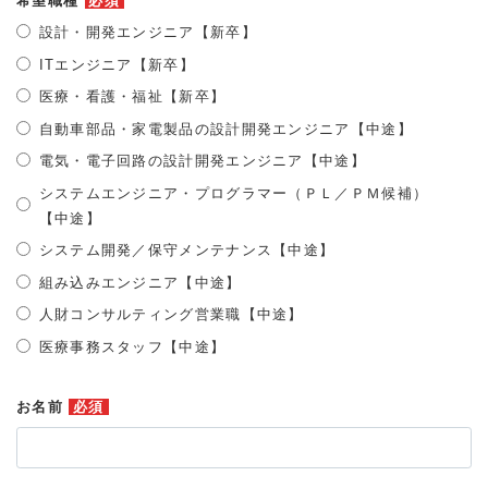
希望職種
必須
設計・開発エンジニア【新卒】
ITエンジニア【新卒】
医療・看護・福祉【新卒】
自動車部品・家電製品の設計開発エンジニア【中途】
電気・電子回路の設計開発エンジニア【中途】
システムエンジニア・プログラマー（ＰＬ／ＰＭ候補）
【中途】
システム開発／保守メンテナンス【中途】
組み込みエンジニア【中途】
人財コンサルティング営業職【中途】
医療事務スタッフ【中途】
お名前
必須