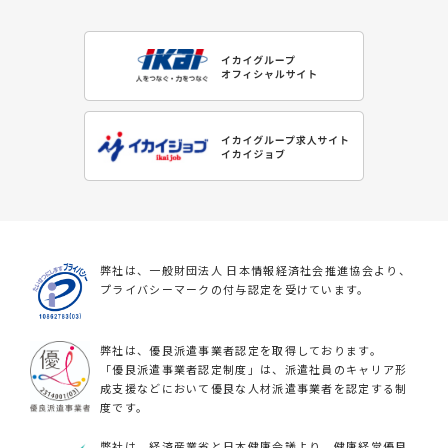
弊社は、一般財団法人 日本情報経済社会推進協会より、
プライバシーマークの付与認定を受けています。
弊社は、優良派遣事業者認定を取得しております。
「優良派遣事業者認定制度」は、派遣社員のキャリア形
成支援などにおいて優良な人材派遣事業者を認定する制
度です。
弊社は、経済産業省と日本健康会議より、健康経営優良