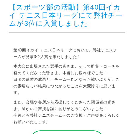
【スポーツ部の活動】第40回イカ
イ テニス日本リーグにて弊社チー
ムが3位に入賞しました
第40回イカイ テニス日本リーグにおいて、弊社テニスチ
ームが見事3位入賞を果たしました！
本大会に出場された選手の皆さま、そして監督・コーチを
務めてくださった皆さま、本当にお疲れ様でした！
日頃の練習の成果と、チーム一丸となった戦いぶりが、こ
の素晴らしい結果につながったことを大変誇りに思いま
す。
また、会場や各所から応援してくださった関係者の皆さ
ま、温かいご声援を誠にありがとうございました！
今後とも弊社テニスチームへのご支援・ご声援をよろしく
お願いいたします。