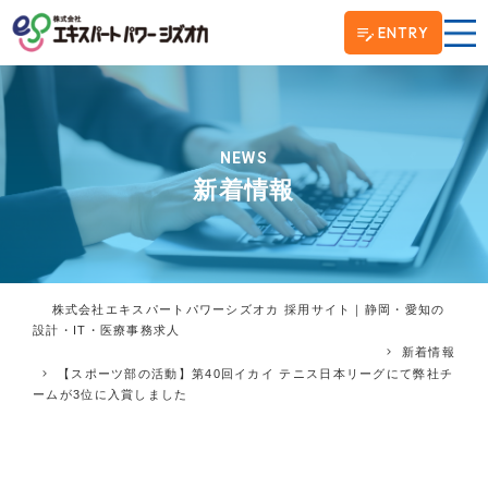
ENTRY
NEWS
新着情報
株式会社エキスパートパワーシズオカ 採用サイト｜静岡・愛知の
設計・IT・医療事務求人
新着情報
【スポーツ部の活動】第40回イカイ テニス日本リーグにて弊社チ
ームが3位に入賞しました