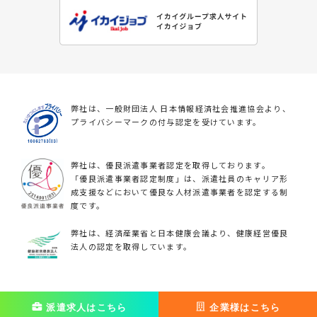
弊社は、一般財団法人 日本情報経済社会推進協会より、
プライバシーマークの付与認定を受けています。
弊社は、優良派遣事業者認定を取得しております。
「優良派遣事業者認定制度」は、派遣社員のキャリア形
成支援などにおいて優良な人材派遣事業者を認定する制
度です。
弊社は、経済産業省と日本健康会議より、健康経営優良
法人の認定を取得しています。
派遣求人はこちら
派遣求人はこちら
企業様はこちら
企業様はこちら