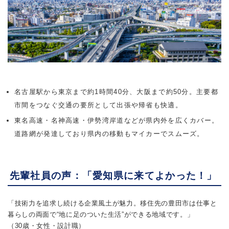
名古屋駅から東京まで約1時間40分、大阪まで約50分。主要都
市間をつなぐ交通の要所として出張や帰省も快適。
東名高速・名神高速・伊勢湾岸道などが県内外を広くカバー。
道路網が発達しており県内の移動もマイカーでスムーズ。
先輩社員の声：「愛知県に来てよかった！」
「技術力を追求し続ける企業風土が魅力。移住先の豊田市は仕事と
暮らしの両面で“地に足のついた生活”ができる地域です。」
（30歳・女性・設計職）