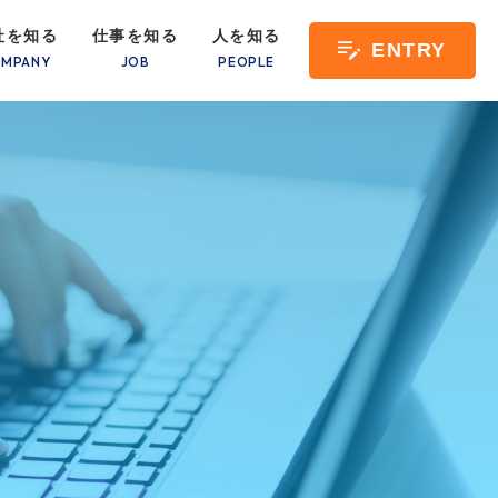
社を知る
仕事を知る
人を知る
ENTRY