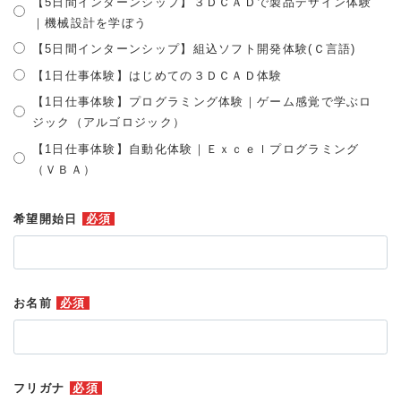
【5日間インターンシップ】３ＤＣＡＤで製品デザイン体験
｜機械設計を学ぼう
【5日間インターンシップ】組込ソフト開発体験(Ｃ言語)
【1日仕事体験】はじめての３ＤＣＡＤ体験
【1日仕事体験】プログラミング体験｜ゲーム感覚で学ぶロ
ジック（アルゴロジック）
【1日仕事体験】自動化体験｜Ｅｘｃｅｌプログラミング
（ＶＢＡ）
希望開始日
必須
お名前
必須
フリガナ
必須